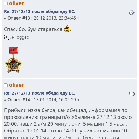
oliver
Re: 27/12/13 после обеда еду ЕС.
«
Ответ #13 :
20 12 2013, 23:34:46 »
Спасибо, бум стараться
.
IP logged
oliver
Re: 27/12/13 после обеда еду ЕС.
«
Ответ #14 :
13 01 2014, 16:05:29 »
Прибыли из-за бугра, как обещал, информация по
прохождению границы п/о Убылинка 27.12.13 около
20-00, наши 2 а/м 20 минут, они 5 машин 1,5 часа .
Обратно 12.01.14 около 14-00 , у них нет машин 10
минут, наши 10 минут 2 а/м. п.с. будут вопросы