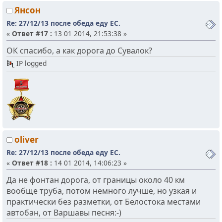
Янсон
Re: 27/12/13 после обеда еду ЕС.
«
Ответ #17 :
13 01 2014, 21:53:38 »
ОК спасибо, а как дорога до Сувалок?
IP logged
oliver
Re: 27/12/13 после обеда еду ЕС.
«
Ответ #18 :
14 01 2014, 14:06:23 »
Да не фонтан дорога, от границы около 40 км
вообще труба, потом немного лучше, но узкая и
практически без разметки, от Белостока местами
автобан, от Варшавы песня:-)