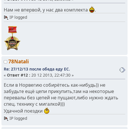
Нам не впервой, у нас два комплекта
.
IP logged
78Natali
Re: 27/12/13 после обеда еду ЕС.
«
Ответ #12 :
20 12 2013, 22:47:30 »
Если в Норвегию собирётесь как-нибудь)) не
забудьте ещё цепи прикупить,там на некоторые
перевалы без цепей не пущают,либо нужно ждать
спец. технику с мигалкой)))
Удачной поездки
IP logged