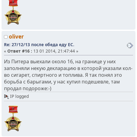
oliver
Re: 27/12/13 после обеда еду ЕС.
«
Ответ #16 :
13 01 2014, 21:47:44 »
Из Питера выехали около 16, на границе у них
заполняли некую декларацию в которой указали кол-
во сигарет, спиртного и топлива. Я так понял это
борьба с барыгами, у нас купил подешевле, там
продал подороже:-)
IP logged