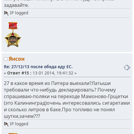
задавайте.
IP logged
Янсон
Re: 27/12/13 после обеда еду ЕС.
«
Ответ #15 :
13 01 2014, 19:41:32 »
27 в какое время из Питера выехали?Латыши
требовали что-нибудь декларировать? Почему
спрашиваю-поляки на переходе Мамоново-Грщетки
(это Калининград)очень интересовались сигаретами
и сколько литров в баке.Про топливо не понял
шутки,зачем???
IP logged