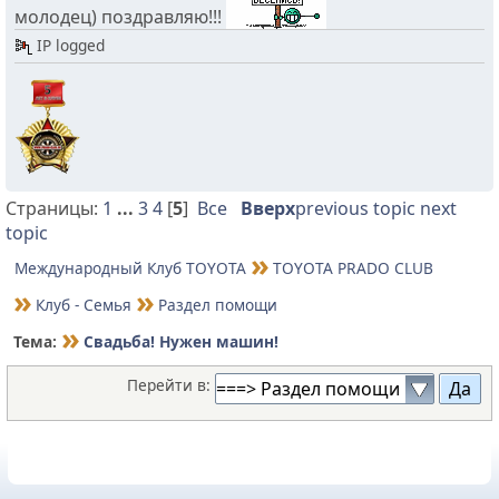
молодец) поздравляю!!!
IP logged
Страницы:
1
...
3
4
[
5
]
Все
Вверх
previous topic
next
topic
Международный Клуб TOYOTA
TOYOTA PRADO CLUB
Клуб - Семья
Раздел помощи
Тема:
Свадьба! Нужен машин!
Перейти в: