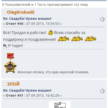
0 Пользователей и 1 Гость просматривают эту тему.
OlegKrokodil
Re: Свадьба! Нужен машин!
«
Ответ #40 :
07 09 2015, 15:54:53 »
Всё! Продал в рабство!
Всем спасибо за
поддержку и поздравления!
IP logged
Женская логика, это крах мужской психике.
ЗЛОЙ
Re: Свадьба! Нужен машин!
«
Ответ #41 :
07 09 2015, 16:42:29 »