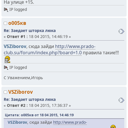
На улице +15.
IP logged
о005кв
Re: Заедает шторка люка
«
Ответ #1 :
18 04 2015, 14:46:19 »
VSZiborov
, сюда зайди
http://www.prado-
club.su/forum/index.php?board=1.0
правила такие!!!
IP logged
С Уважением,Игорь
VSZiborov
Re: Заедает шторка люка
«
Ответ #2 :
18 04 2015, 17:36:37 »
Цитата: о005кв от 18 04 2015, 14:46:19
VSZiborov
, сюда зайди
http://www.prado-