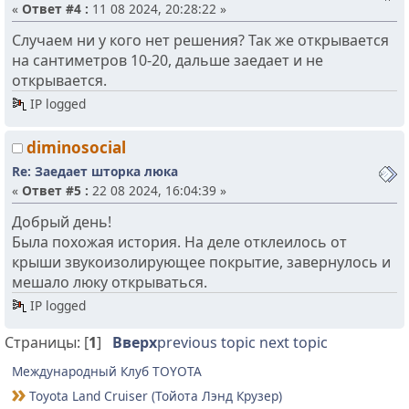
«
Ответ #4 :
11 08 2024, 20:28:22 »
Случаем ни у кого нет решения? Так же открывается
на сантиметров 10-20, дальше заедает и не
открывается.
IP logged
diminosocial
Re: Заедает шторка люка
«
Ответ #5 :
22 08 2024, 16:04:39 »
Добрый день!
Была похожая история. На деле отклеилось от
крыши звукоизолирующее покрытие, завернулось и
мешало люку открываться.
IP logged
Страницы: [
1
]
Вверх
previous topic
next topic
Международный Клуб TOYOTA
Toyota Land Cruiser (Тойота Лэнд Крузер)