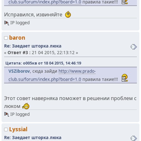
club.su/forum/index.php?board=1.0
правила такие!!!
Исправился, извиняйте
IP logged
baron
Re: Заедает шторка люка
«
Ответ #3 :
21 04 2015, 22:13:12 »
Цитата: о005кв от 18 04 2015, 14:46:19
VSZiborov
, сюда зайди
http://www.prado-
club.su/forum/index.php?board=1.0
правила такие!!!
Этот совет наверняка поможет в решении проблем с
люком
IP logged
Lyssial
Re: Заедает шторка люка