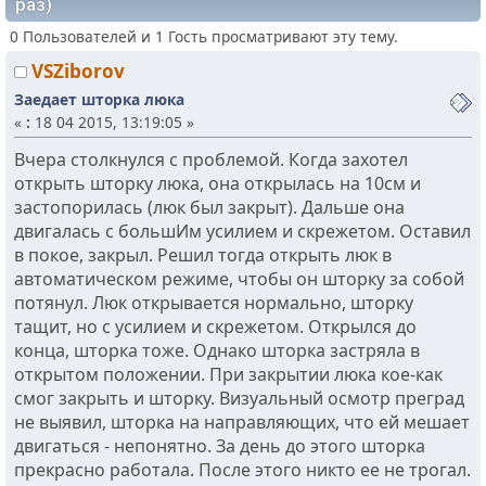
раз)
0 Пользователей и 1 Гость просматривают эту тему.
VSZiborov
Заедает шторка люка
«
:
18 04 2015, 13:19:05 »
Вчера столкнулся с проблемой. Когда захотел
открыть шторку люка, она открылась на 10см и
застопорилась (люк был закрыт). Дальше она
двигалась с большИм усилием и скрежетом. Оставил
в покое, закрыл. Решил тогда открыть люк в
автоматическом режиме, чтобы он шторку за собой
потянул. Люк открывается нормально, шторку
тащит, но с усилием и скрежетом. Открылся до
конца, шторка тоже. Однако шторка застряла в
открытом положении. При закрытии люка кое-как
смог закрыть и шторку. Визуальный осмотр преград
не выявил, шторка на направляющих, что ей мешает
двигаться - непонятно. За день до этого шторка
прекрасно работала. После этого никто ее не трогал.