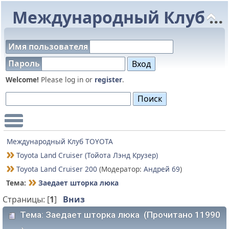
Международный Клуб TOYOTA
Имя пользователя
Пароль
Welcome!
Please log in or
register
.
Main Menu
Международный Клуб TOYOTA
Toyota Land Cruiser (Тойота Лэнд Крузер)
Toyota Land Cruiser 200
(Модератор:
Андрей 69
)
Тема:
Заедает шторка люка
Страницы: [
1
]
Вниз
Тема: Заедает шторка люка (Прочитано 11990