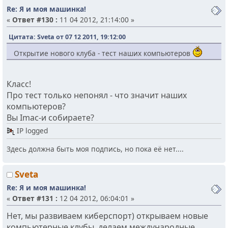
Re: Я и моя машинка!
«
Ответ #130 :
11 04 2012, 21:14:00 »
Цитата: Sveta от 07 12 2011, 19:12:00
Открытие нового клуба - тест наших компьютеров
Класс!
Про тест только непонял - что значит наших
компьютеров?
Вы Imac-и собираете?
IP logged
Здесь должна быть моя подпись, но пока её нет....
Sveta
Re: Я и моя машинка!
«
Ответ #131 :
12 04 2012, 06:04:01 »
Нет, мы развиваем киберспорт) открываем новые
компьютерные клубы, делаем международные