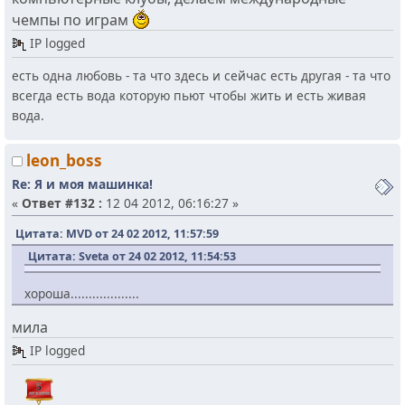
чемпы по играм
IP logged
есть одна любовь - та что здесь и сейчас есть другая - та что
всегда есть вода которую пьют чтобы жить и есть живая
вода.
leon_boss
Re: Я и моя машинка!
«
Ответ #132 :
12 04 2012, 06:16:27 »
Цитата: MVD от 24 02 2012, 11:57:59
Цитата: Sveta от 24 02 2012, 11:54:53
хороша...................
мила
IP logged