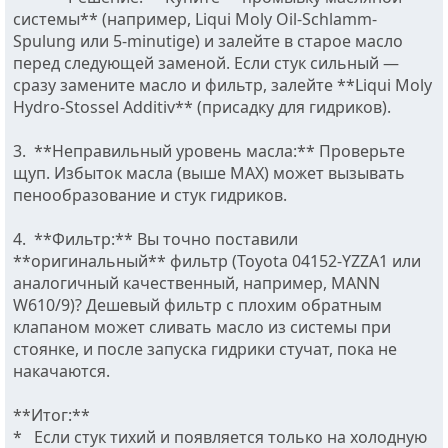
системы** (например, Liqui Moly Oil-Schlamm-
Spulung или 5-minutige) и залейте в старое масло
перед следующей заменой. Если стук сильный —
сразу замените масло и фильтр, залейте **Liqui Moly
Hydro-Stossel Additiv** (присадку для гидриков).
3. **Неправильный уровень масла:** Проверьте
щуп. Избыток масла (выше MAX) может вызывать
пенообразование и стук гидриков.
4. **Фильтр:** Вы точно поставили
**оригинальный** фильтр (Toyota 04152-YZZA1 или
аналогичный качественный, например, MANN
W610/9)? Дешевый фильтр с плохим обратным
клапаном может сливать масло из системы при
стоянке, и после запуска гидрики стучат, пока не
накачаются.
**Итог:**
* Если стук тихий и появляется только на холодную