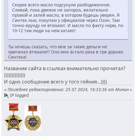
Скорее всего масло подсунули разбодяженное.
Сливай, пока движок не запорол, желательно
промой и залей масло, в котором будешь уверен. Я
Синтек лью, покупаю у официалов через Озон. Там
точно ерунду не втюхают. И масло по факту норм, по
10-12 ткм люди на нем катают:
Ты хочешь сказать, что мне за такие деньги не
оригинал втюхали!? Оно мне встало раза в три дороже
Синтека!
Название сайта в ссылках внимательно прочитал?
))))))))))))))
И одно сообщение всего у того гейния...))))
«
Последнее редактирование: 25 07 2024, 16:33:36 от Минин
»
IP logged