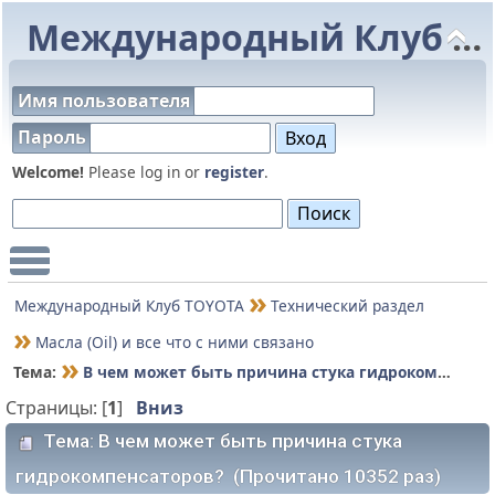
Международный Клуб TOYOTA
Имя пользователя
Пароль
Welcome!
Please log in or
register
.
Main Menu
Международный Клуб TOYOTA
Технический раздел
Масла (Oil) и все что с ними связано
Тема:
В чем может быть причина стука гидрокомпенсаторов?
Страницы: [
1
]
Вниз
Тема: В чем может быть причина стука
гидрокомпенсаторов? (Прочитано 10352 раз)