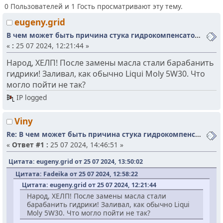
0 Пользователей и 1 Гость просматривают эту тему.
eugeny.grid
В чем может быть причина стука гидрокомпенсаторов?
«
:
25 07 2024, 12:21:44 »
Народ, ХЕЛП! После замены масла стали барабанить
гидрики! Заливал, как обычно Liqui Moly 5W30. Что
могло пойти не так?
IP logged
Viny
Re: В чем может быть причина стука гидрокомпенсаторов?
«
Ответ #1 :
25 07 2024, 14:46:51 »
Цитата: eugeny.grid от 25 07 2024, 13:50:02
Цитата: Fadeika от 25 07 2024, 12:58:22
Цитата: eugeny.grid от 25 07 2024, 12:21:44
Народ, ХЕЛП! После замены масла стали
барабанить гидрики! Заливал, как обычно Liqui
Moly 5W30. Что могло пойти не так?