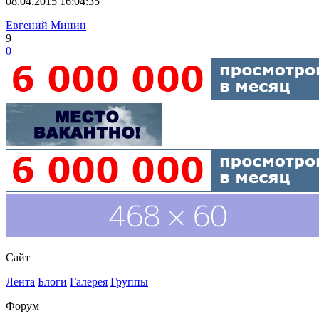
08.04.2015 16:04:35
Евгений Минин
9
0
Сайт
Лента
Блоги
Галерея
Группы
Форум