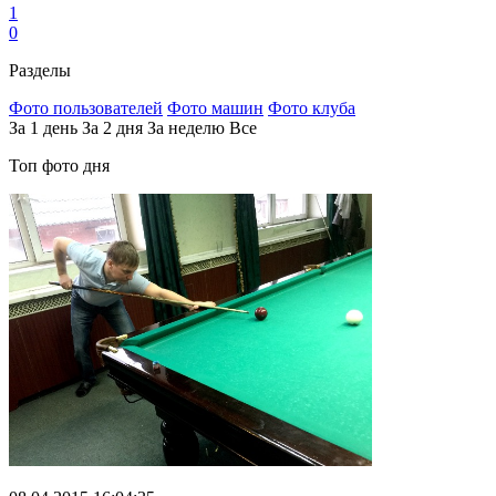
1
0
Разделы
Фото пользователей
Фото машин
Фото клуба
За 1 день
За 2 дня
За неделю
Все
Топ фото дня