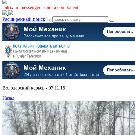
'bitrix:im.messenger' is not a component
Расширенный поиск
→
Володарский карьер - 07.11.15
Назад