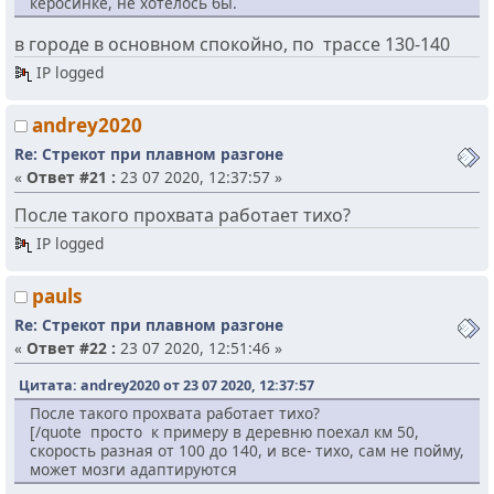
керосинке, не хотелось бы.
в городе в основном спокойно, по трассе 130-140
IP logged
andrey2020
Re: Стрекот при плавном разгоне
«
Ответ #21 :
23 07 2020, 12:37:57 »
После такого прохвата работает тихо?
IP logged
pauls
Re: Стрекот при плавном разгоне
«
Ответ #22 :
23 07 2020, 12:51:46 »
Цитата: andrey2020 от 23 07 2020, 12:37:57
После такого прохвата работает тихо?
[/quote просто к примеру в деревню поехал км 50,
скорость разная от 100 до 140, и все- тихо, сам не пойму,
может мозги адаптируются