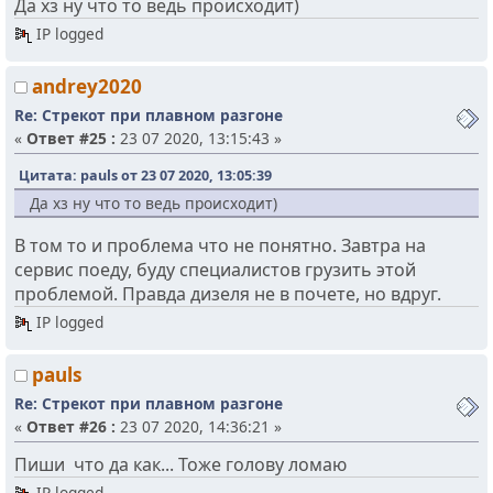
Да хз ну что то ведь происходит)
IP logged
andrey2020
Re: Стрекот при плавном разгоне
«
Ответ #25 :
23 07 2020, 13:15:43 »
Цитата: pauls от 23 07 2020, 13:05:39
Да хз ну что то ведь происходит)
В том то и проблема что не понятно. Завтра на
сервис поеду, буду специалистов грузить этой
проблемой. Правда дизеля не в почете, но вдруг.
IP logged
pauls
Re: Стрекот при плавном разгоне
«
Ответ #26 :
23 07 2020, 14:36:21 »
Пиши что да как... Тоже голову ломаю
IP logged