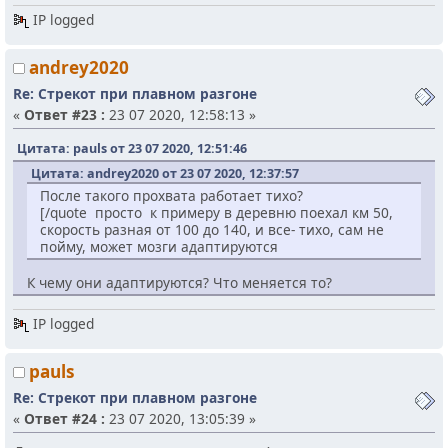
IP logged
andrey2020
Re: Стрекот при плавном разгоне
«
Ответ #23 :
23 07 2020, 12:58:13 »
Цитата: pauls от 23 07 2020, 12:51:46
Цитата: andrey2020 от 23 07 2020, 12:37:57
После такого прохвата работает тихо?
[/quote просто к примеру в деревню поехал км 50,
скорость разная от 100 до 140, и все- тихо, сам не
пойму, может мозги адаптируются
К чему они адаптируются? Что меняется то?
IP logged
pauls
Re: Стрекот при плавном разгоне
«
Ответ #24 :
23 07 2020, 13:05:39 »