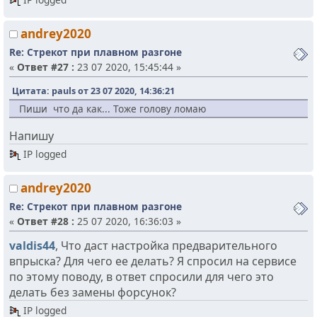
andrey2020
Re: Стрекот при плавном разгоне
«
Ответ #27 :
23 07 2020, 15:45:44 »
Цитата: pauls от 23 07 2020, 14:36:21
Пиши что да как... Тоже голову ломаю
Напишу
IP logged
andrey2020
Re: Стрекот при плавном разгоне
«
Ответ #28 :
25 07 2020, 16:36:03 »
valdis44
, Что даст настройка предварительного
впрыска? Для чего ее делать? Я спросил на сервисе
по этому поводу, в ответ спросили для чего это
делать без замены форсунок?
IP logged